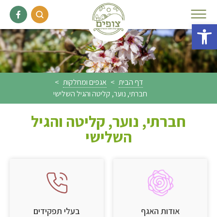
פתח סרגל נגישות
דף הבית
>
אגפים ומחלקות
>
חברתי, נוער, קליטה והגיל השלישי
חברתי, נוער, קליטה והגיל
השלישי
אודות האגף
בעלי תפקידים